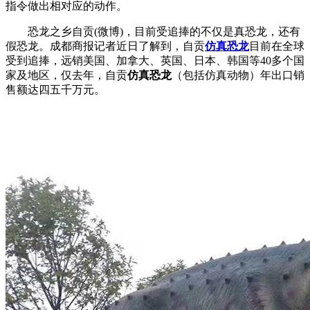
指令做出相对应的动作。
恐龙之乡自贡(微博)，目前受追捧的不仅是真恐龙，还有
假恐龙。成都商报记者近日了解到，自贡
仿真恐龙
目前在全球
受到追捧，远销美国、加拿大、英国、日本、韩国等40多个国
家及地区，仅去年，自贡
仿真恐龙
（包括仿真动物）年出口销
售额达四五千万元。