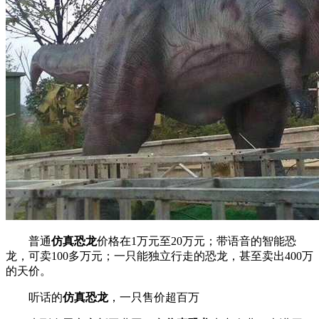
普通
仿真恐龙
价格在1万元至20万元；带语音的智能恐
龙，可卖100多万元；一只能独立行走的恐龙，甚至卖出400万
的天价。
听话的
仿真恐龙
，一只售价超百万