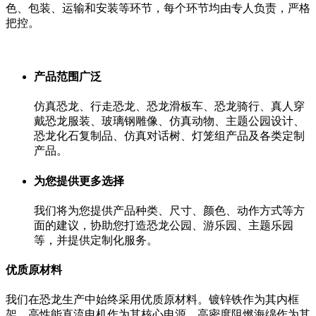
色、包装、运输和安装等环节，每个环节均由专人负责，严格
把控。
产品范围广泛
仿真恐龙、行走恐龙、恐龙滑板车、恐龙骑行、真人穿
戴恐龙服装、玻璃钢雕像、仿真动物、主题公园设计、
恐龙化石复制品、仿真对话树、灯笼组产品及各类定制
产品。
为您提供更多选择
我们将为您提供产品种类、尺寸、颜色、动作方式等方
面的建议，协助您打造恐龙公园、游乐园、主题乐园
等，并提供定制化服务。
优质原材料
我们在恐龙生产中始终采用优质原材料。镀锌铁作为其内框
架，高性能直流电机作为其核心电源，高密度阻燃海绵作为其