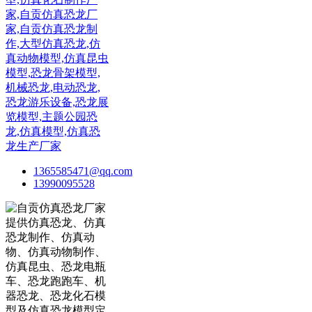
1365585471@qq.com
13990095528