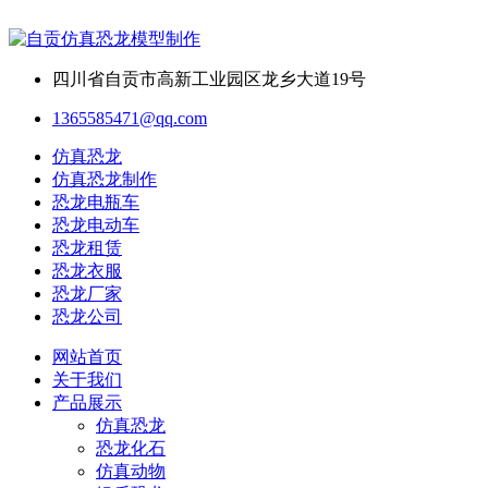
四川省自贡市高新工业园区龙乡大道19号
1365585471@qq.com
仿真恐龙
仿真恐龙制作
恐龙电瓶车
恐龙电动车
恐龙租赁
恐龙衣服
恐龙厂家
恐龙公司
网站首页
关于我们
产品展示
仿真恐龙
恐龙化石
仿真动物