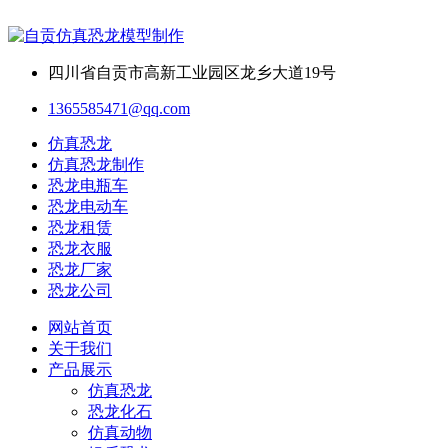
四川省自贡市高新工业园区龙乡大道19号
1365585471@qq.com
仿真恐龙
仿真恐龙制作
恐龙电瓶车
恐龙电动车
恐龙租赁
恐龙衣服
恐龙厂家
恐龙公司
网站首页
关于我们
产品展示
仿真恐龙
恐龙化石
仿真动物