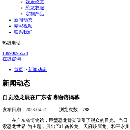
娱乐恐龙
恐龙衣服
定制产品
新闻动态
精彩视频
联系我们
热线电话
13990095528
在线咨询
首页
>
新闻动态
新闻动态
自贡恐龙展在广东省博物馆揭幕
发布日期：2023-04-21 ||
浏览次数：
788
在广东省博物馆，巨型恐龙骨架吸引了观众的目光。当日，
索恐龙世界”为主题，展出巴山酋长龙、天府峨眉龙、和平永川