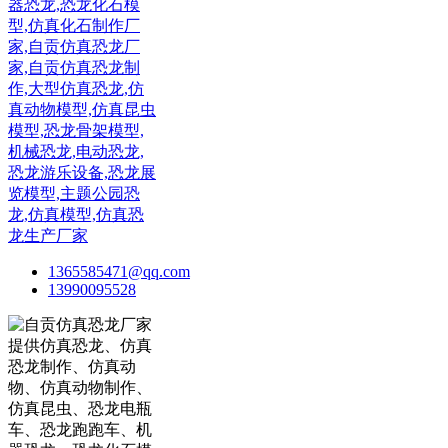
1365585471@qq.com
13990095528