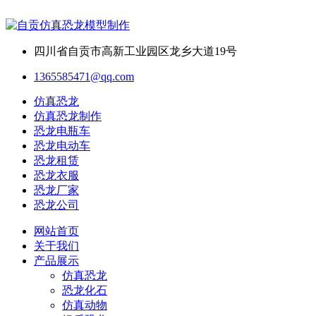
四川省自贡市高新工业园区龙乡大道19号
1365585471@qq.com
仿真恐龙
仿真恐龙制作
恐龙电瓶车
恐龙电动车
恐龙租赁
恐龙衣服
恐龙厂家
恐龙公司
网站首页
关于我们
产品展示
仿真恐龙
恐龙化石
仿真动物