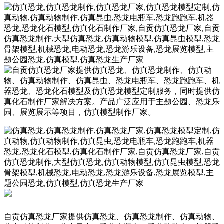
自贡仿真恐龙厂家提供仿真恐龙、仿真恐龙制作、仿真动物、