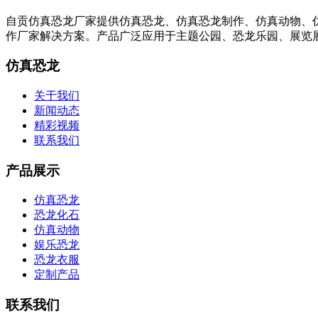
自贡仿真恐龙厂家提供仿真恐龙、仿真恐龙制作、仿真动物、
作厂家解决方案。产品广泛应用于主题公园、恐龙乐园、展览
仿真恐龙
关于我们
新闻动态
精彩视频
联系我们
产品展示
仿真恐龙
恐龙化石
仿真动物
娱乐恐龙
恐龙衣服
定制产品
联系我们