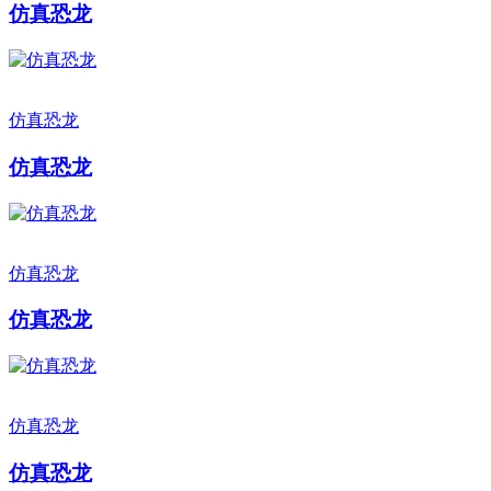
仿真恐龙
仿真恐龙
仿真恐龙
仿真恐龙
仿真恐龙
仿真恐龙
仿真恐龙