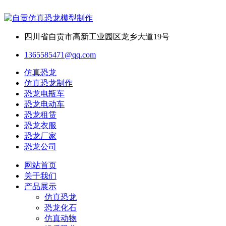
四川省自贡市高新工业园区龙乡大道19号
1365585471@qq.com
仿真恐龙
仿真恐龙制作
恐龙电瓶车
恐龙电动车
恐龙租赁
恐龙衣服
恐龙厂家
恐龙公司
网站首页
关于我们
产品展示
仿真恐龙
恐龙化石
仿真动物