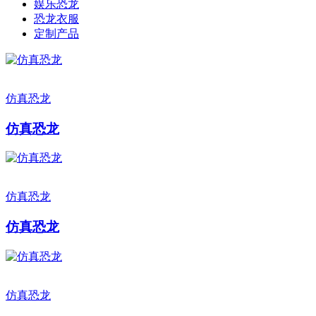
娱乐恐龙
恐龙衣服
定制产品
仿真恐龙
仿真恐龙
仿真恐龙
仿真恐龙
仿真恐龙