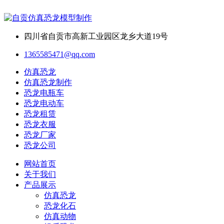
四川省自贡市高新工业园区龙乡大道19号
1365585471@qq.com
仿真恐龙
仿真恐龙制作
恐龙电瓶车
恐龙电动车
恐龙租赁
恐龙衣服
恐龙厂家
恐龙公司
网站首页
关于我们
产品展示
仿真恐龙
恐龙化石
仿真动物