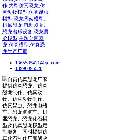
1365585471@qq.com
13990095528