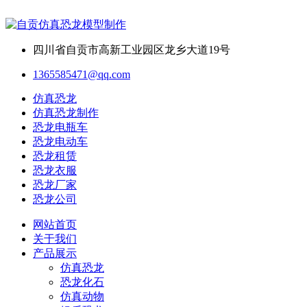
四川省自贡市高新工业园区龙乡大道19号
1365585471@qq.com
仿真恐龙
仿真恐龙制作
恐龙电瓶车
恐龙电动车
恐龙租赁
恐龙衣服
恐龙厂家
恐龙公司
网站首页
关于我们
产品展示
仿真恐龙
恐龙化石
仿真动物