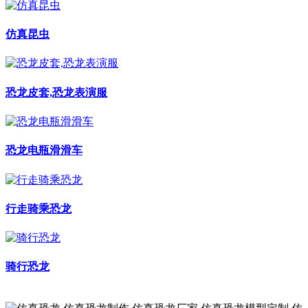
仿真昆虫
恐龙皮套,恐龙表演服
恐龙电瓶滑滑车
行走骑乘恐龙
骑行恐龙