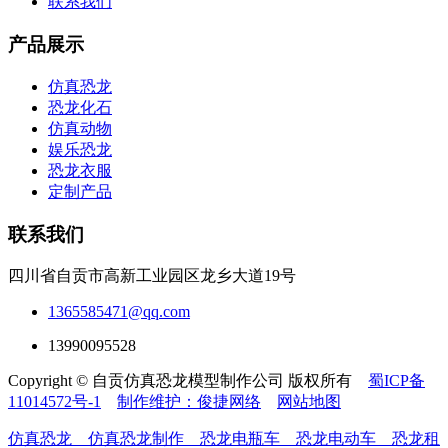
联系我们
产品展示
仿真恐龙
恐龙化石
仿真动物
娱乐恐龙
恐龙衣服
定制产品
联系我们
四川省自贡市高新工业园区龙乡大道19号
1365585471@qq.com
13990095528
Copyright © 自贡仿真恐龙模型制作公司 版权所有
蜀ICP备
11014572号-1
制作维护：俊捷网络
网站地图
仿真恐龙
仿真恐龙制作
恐龙电瓶车
恐龙电动车
恐龙租