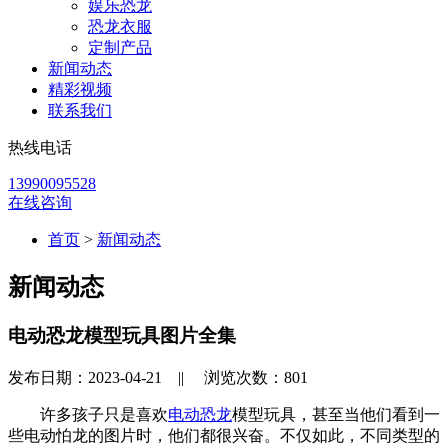
娱乐恐龙
恐龙衣服
定制产品
新闻动态
精彩视频
联系我们
热线电话
13990095528
在线咨询
首页
>
新闻动态
新闻动态
电动恐龙模型玩具图片全集
发布日期：2023-04-21 ||
浏览次数：
801
许多孩子只是喜欢
电动恐龙
模型玩具，甚至当他们看到一
些电动怕龙的图片时，他们都很兴奋。不仅如此，不同类型的