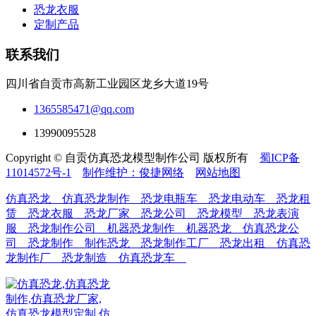
恐龙衣服
定制产品
联系我们
四川省自贡市高新工业园区龙乡大道19号
1365585471@qq.com
13990095528
Copyright © 自贡仿真恐龙模型制作公司 版权所有
蜀ICP备
11014572号-1
制作维护：俊捷网络
网站地图
仿真恐龙
仿真恐龙制作
恐龙电瓶车
恐龙电动车
恐龙租
赁
恐龙衣服
恐龙厂家
恐龙公司
恐龙模型
恐龙表演
服
恐龙制作公司
机器恐龙制作
机器恐龙
仿真恐龙公
司
恐龙制作
制作恐龙
恐龙制作工厂
恐龙出租
仿真恐
龙制作厂
恐龙制造
仿真恐龙车