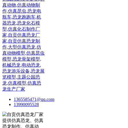
1365585471@qq.com
13990095528