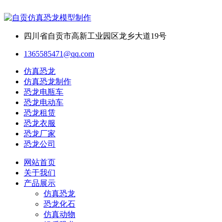
四川省自贡市高新工业园区龙乡大道19号
1365585471@qq.com
仿真恐龙
仿真恐龙制作
恐龙电瓶车
恐龙电动车
恐龙租赁
恐龙衣服
恐龙厂家
恐龙公司
网站首页
关于我们
产品展示
仿真恐龙
恐龙化石
仿真动物