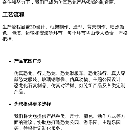
奋斗和努力下，我们已成为仿真恐龙产品领域的制造商。
工艺流程
生产流程涵盖3D设计、框架制作、造型、背景制作、喷涂颜
色、包装、运输和安装等环节，每个环节均由专人负责，严格
把控。
产品范围广泛
仿真恐龙、行走恐龙、恐龙滑板车、恐龙骑行、真人穿
戴恐龙服装、玻璃钢雕像、仿真动物、主题公园设计、
恐龙化石复制品、仿真对话树、灯笼组产品及各类定制
产品。
为您提供更多选择
我们将为您提供产品种类、尺寸、颜色、动作方式等方
面的建议，协助您打造恐龙公园、游乐园、主题乐园
等，并提供定制化服务。