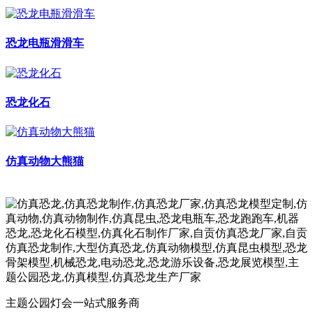
恐龙电瓶滑滑车
恐龙化石
仿真动物大熊猫
主题公园灯会一站式服务商